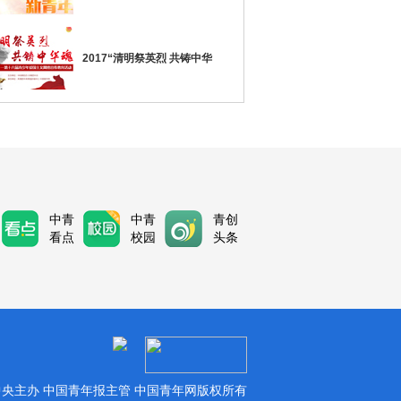
2017“清明祭英烈 共铸中华
中青
中青
青创
看点
校园
头条
央主办 中国青年报主管 中国青年网版权所有