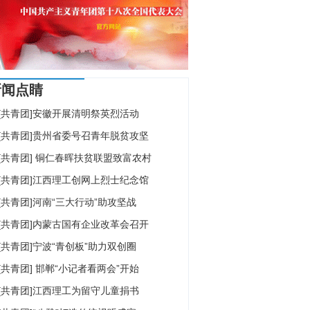
新闻点睛
[共青团]安徽开展清明祭英烈活动
[共青团]贵州省委号召青年脱贫攻坚
[共青团] 铜仁春晖扶贫联盟致富农村
[共青团]江西理工创网上烈士纪念馆
[共青团]河南“三大行动”助攻坚战
[共青团]内蒙古国有企业改革会召开
[共青团]宁波“青创板”助力双创圈
[共青团] 邯郸“小记者看两会”开始
[共青团]江西理工为留守儿童捐书