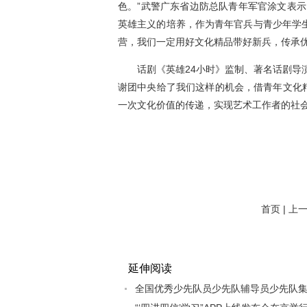
色。”武警广东省边防总队青年军官涂文表示
英雄主义的培养，作为青年官兵与青少年学
营，我们一定用好文化精品带好新兵，传承优
话剧《英雄24小时》监制、著名话剧导演
谢团中央给了我们这样的机会，借青年文化
一次文化价值的传递，实现艺术工作者的社会
首页 | 上
延伸阅读
全国优秀少先队员少先队辅导员少先队集体