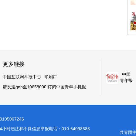
更多链接
中国
中国互联网举报中心
印刷厂
青年报
请发送qnb至10658000 订阅中国青年手机报
05007246
24小时违法和不良信息举报电话：010-64098588
共青团中