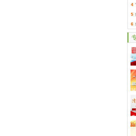
4
5
6