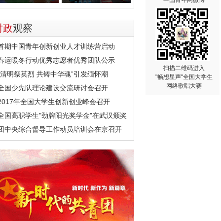
中国青年网微博
时政
观察
首期中国青年创新创业人才训练营启动
春运暖冬行动优秀志愿者优秀团队公示
扫描二维码进入
“清明祭英烈 共铸中华魂”引发缅怀潮
"畅想星声"全国大学生
网络歌唱大赛
全国少先队理论建设交流研讨会召开
2017年全国大学生创新创业峰会召开
全国高职学生"劲牌阳光奖学金"在武汉颁奖
团中央综合督导工作动员培训会在京召开