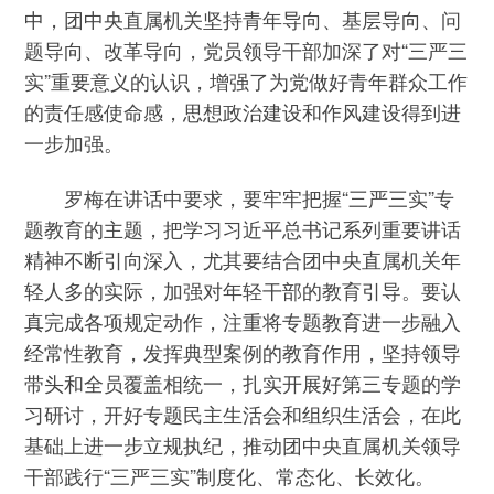
中，团中央直属机关坚持青年导向、基层导向、问
题导向、改革导向，党员领导干部加深了对“三严三
实”重要意义的认识，增强了为党做好青年群众工作
的责任感使命感，思想政治建设和作风建设得到进
一步加强。
罗梅在讲话中要求，要牢牢把握“三严三实”专
题教育的主题，把学习习近平总书记系列重要讲话
精神不断引向深入，尤其要结合团中央直属机关年
轻人多的实际，加强对年轻干部的教育引导。要认
真完成各项规定动作，注重将专题教育进一步融入
经常性教育，发挥典型案例的教育作用，坚持领导
带头和全员覆盖相统一，扎实开展好第三专题的学
习研讨，开好专题民主生活会和组织生活会，在此
基础上进一步立规执纪，推动团中央直属机关领导
干部践行“三严三实”制度化、常态化、长效化。