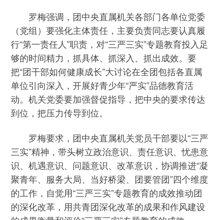
罗梅强调，团中央直属机关各部门各单位党委
（党组）要强化主体责任，主要负责同志要认真履
行“第一责任人”职责，对“三严三实”专题教育投入足
够的时间精力，抓具体、抓深入、抓出成效。要
把“团干部如何健康成长”大讨论在全团包括各直属
单位引向深入，开展好青少年“严实”品德教育活
动。机关党委要加强督促指导，把中央的要求传达
到位，把压力传导到位。
罗梅要求，团中央直属机关党员干部要以“三严
三实”精神，带头树立政治意识、责任意识、忧患意
识、机遇意识、问题意识、改革意识，协调推进“凝
聚青年、服务大局、当好桥梁、团要管团”四个维度
的工作，自觉用“三严三实”专题教育的成效推动团
的深化改革，用共青团深化改革的成果和作风建设
的成果衡量和评价“三严三实”专题教育的成效。