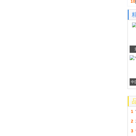
10
中
1
2
3