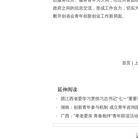
以服务经济、服务青年为大局，结合共青团
政府之间的信息交流，形成工作合力，切实
断开创省会青年创新创业工作新局面。
首页 |
延伸阅读
团江西省委学习贯彻习总书记“七一”重要
湖南：创新青年参与机制 成立青年咨询
广西："孝老爱亲 青春相伴"青年联谊活