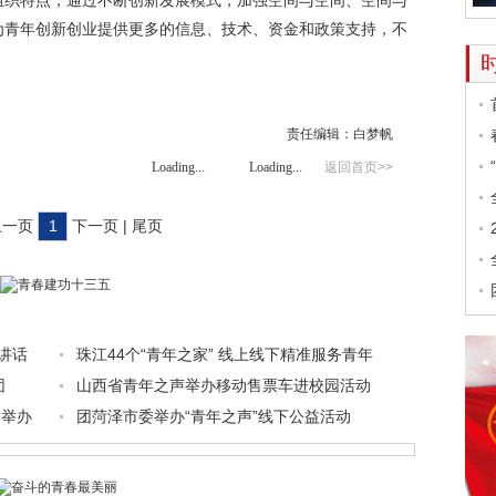
组织特点，通过不断创新发展模式，加强空间与空间、空间与
为青年创新创业提供更多的信息、技术、资金和政策支持，不
责任编辑：白梦帆
Loading...
Loading...
返回首页>>
 上一页
1
下一页 | 尾页
讲话
珠江44个“青年之家” 线上线下精准服务青年
团
山西省青年之声举办移动售票车进校园活动
动举办
团菏泽市委举办“青年之声”线下公益活动