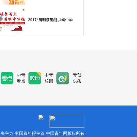
2017“清明祭英烈 共铸中华
中青
中青
青创
看点
校园
头条
央主办 中国青年报主管 中国青年网版权所有