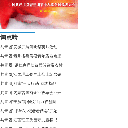
新闻点睛
[共青团]安徽开展清明祭英烈活动
[共青团]贵州省委号召青年脱贫攻坚
[共青团] 铜仁春晖扶贫联盟致富农村
[共青团]江西理工创网上烈士纪念馆
[共青团]河南“三大行动”助攻坚战
[共青团]内蒙古国有企业改革会召开
[共青团]宁波“青创板”助力双创圈
[共青团] 邯郸“小记者看两会”开始
[共青团]江西理工为留守儿童捐书