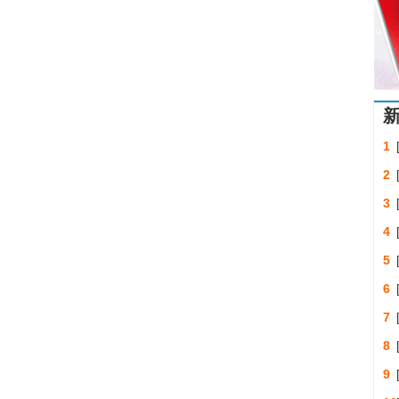
1
2
3
4
5
6
7
8
9