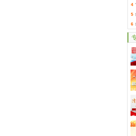
4
5
6