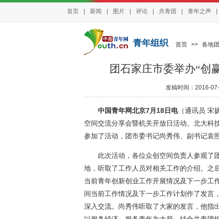
首页
|
新闻
|
图片
|
评论
|
共青团
|
青年之声
|
青年组织
首页
>>
各地
团石家庄市委举办“创
发稿时间：2016-07-1
中国青年网北京7月18日电
（通讯员 宋
空间交流分享会暨机关开放日活动。北大科技
参加了活动，团市委书记尚秀伟、副书记袁
此次活动，各位众创空间负责人参观了团市
地，听取了工作人员对相关工作的介绍。之
当前青年创新创业工作开展情况及下一步工
间当前工作情况及下一步工作计划作了发言
深入交流。尚秀伟听取了大家的发言，他指