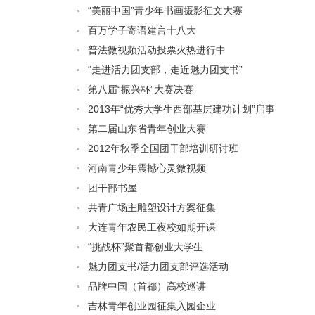
“美丽中国”青少年书画摄影征文大赛
百万学子寄语建言十八大
普法微视频活动投票火热进行中
“走进活力团支部，走近魅力团支书”
第八届“振兴杯”大赛决赛
2013年“优秀大学生西部基层建功计划”启事
第二届山东省青年创业大赛
2012年秋季全国团干部培训研讨班
河南青少年震撼心灵微视频
团干部书屋
共青广场主雕塑设计方案征集
大连青年农民工夜校如期开课
“挑战杯”聚首都创业大学生
魅力团支书/活力团支部评选活动
品牌中国（首都）高校巡讲
吉林青年创业园征集入园企业