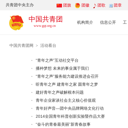
共青团中央主办
团旗
团徽
团歌
团章
中国共青团
机构简介
信息公开
工
www.gqt.org.cn
中国共青团网
活动看台
>
“青年之声”互动社交平台
播种梦想 未来的事业属于我们
“青年之声”服务能力建设推进会召开
听青年之声 建青年之家 圆青年之梦
建好青年之声破解根本问题
青年企业家谈社会主义核心价值观
青年好声音—团中央品牌网络文化行动
2014全国青年科普创新实验暨作品大赛
“奋斗的青春最美丽”新青春故事