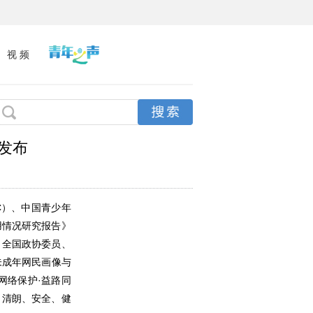
视 频
发布
C）、中国青少年
用情况研究报告》
、
全国
政协委员、
未成年网民画像与
网络保护·益路同
、清朗、安全、健