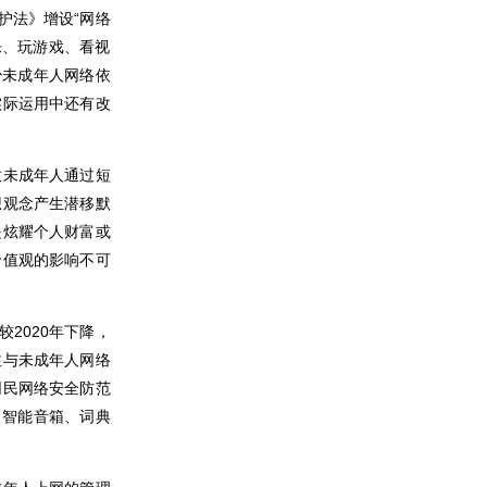
护法》增设“网络
乐、玩游戏、看视
少未成年人网络依
实际运用中还有改
数未成年人通过短
想观念产生潜移默
是炫耀个人财富或
价值观的影响不可
2020年下降，
注与未成年人网络
网民网络安全防范
、智能音箱、词典