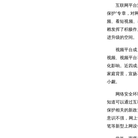
互联网平台
保护”专章，对
频、看短视频、
赖发挥了积极作
进升级的空间。
视频平台成
视频、视频平台
化影响。近四成
家庭背景，宣扬
小觑。
网络安全环
知道可以通过互
保护相关的新政
意识不强，网上
笔等新型上网设