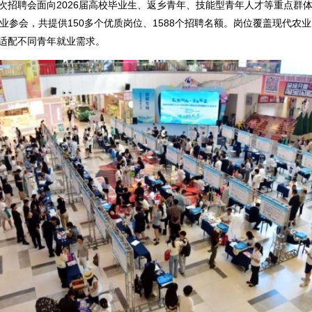
聘会面向2026届高校毕业生、返乡青年、技能型青年人才等重点群体
企业参会，共提供150多个优质岗位、1588个招聘名额。岗位覆盖现代农
适配不同青年就业需求。