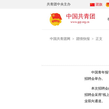
共青团中央主办
团旗
中国共青团
www.gqt.org.cn
中国共青团网
团情快报
>
> 正文
中国青年报客户
招聘会举办。
本次招聘会由
招聘会采用“线
业双向通道。