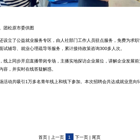
团松原市委供图
设立了公益就业服务专区，由人社部门工作人员驻点服务，免费为求职
面试辅导、就业心理疏导等服务，累计接待政策咨询300多人次。
线上同步开启直播带岗专场，主播实地探访企业展位，讲解企业发展前
内容，并实时在线答疑解惑。
动共吸引1万多名青年线上和线下参加。本次招聘会共达成就业意向59
首页 | 上一页
1
下一页 | 尾页