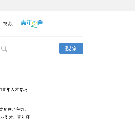
视 频
市青年人才专场
育局联合主办。
企业引才、青年择