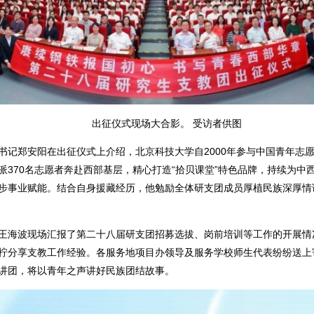
出征仪式现场大合影。 受访者供图
郑安阳在出征仪式上介绍，北京科技大学自2000年参与中国青年志愿
派370名志愿者奔赴西部基层，精心打造“拾贝课堂”特色品牌，持续为中
步事业赋能。结合自身援藏经历，他勉励全体研支团成员厚植民族深厚情
海波现场汇报了第二十八届研支团招募选拔、岗前培训等工作的开展情
柠分享支教工作经验。各服务地项目办领导及服务学校师生代表纷纷送上
讲团，将以青年之声讲好民族团结故事。