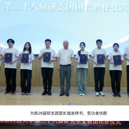
为第28届研支团团长颁发聘书。受访者供图