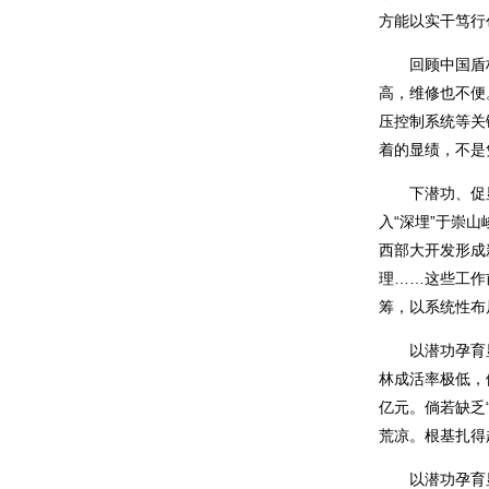
方能以实干笃行
回顾中国盾构机
高，维修也不便
压控制系统等关
着的显绩，不是
下潜功、促显绩
入“深埋”于崇
西部大开发形成
理……这些工作
筹，以系统性布
以潜功孕育显绩
林成活率极低，
亿元。倘若缺乏
荒凉。根基扎得
以潜功孕育显绩