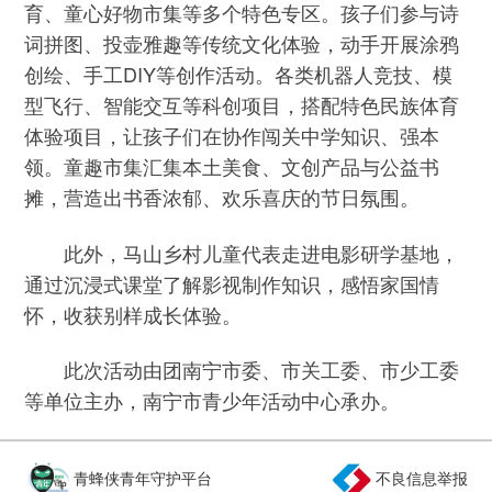
育、童心好物市集等多个特色专区。孩子们参与诗
词拼图、投壶雅趣等传统文化体验，动手开展涂鸦
创绘、手工DIY等创作活动。各类机器人竞技、模
型飞行、智能交互等科创项目，搭配特色民族体育
体验项目，让孩子们在协作闯关中学知识、强本
领。童趣市集汇集本土美食、文创产品与公益书
摊，营造出书香浓郁、欢乐喜庆的节日氛围。
此外，马山乡村儿童代表走进电影研学基地，
通过沉浸式课堂了解影视制作知识，感悟家国情
怀，收获别样成长体验。
此次活动由团南宁市委、市关工委、市少工委
等单位主办，南宁市青少年活动中心承办。
青蜂侠青年守护平台
不良信息举报