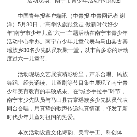
中国青年报客户端讯（中青报·中青网记者 谢
洋）5月30日，“高举队旗跟党走 做新时代好少
年”南宁市少年儿童“六一”主题活动在南宁市青少年
活动中心举办。南宁市少年儿童代表与马山县古寨
瑶族乡30名少先队员欢聚一堂，以丰富多彩的活动
度过六一儿童节。
活动现场文艺展演精彩纷呈，声乐合唱、民族
舞蹈、经典诵读、儿童剧等节目集中展现了南宁青
少年美育教育的丰硕成果。在“城乡手拉手”环节，
南宁市少先队员与马山县古寨瑶族乡少先队员代表
同台合唱，用真挚的歌声传递纯真情谊，抒发了新
时代少年儿童对祖国的热爱。
本次活动设置文化诗韵、美育手工、科创体