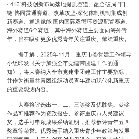
·“416”科技创新布局落地提质赛道、融合破局·“四
链”协同贯通赛道、改革攻坚·深化体制机制集成创
新赛道、通道赋能·国内国际双循环资源配置赛道、
海外赛道6个赛道，其中海外赛道主要面向海外青
年，旨在吸引更多优秀青年关注重庆、献策重庆。
据了解，2025年11月，重庆市委党建工作领导
小组印发《关于加强全市党建带团建工作的通
知》，将大赛纳入全市党建带团建工作主要指标，
并作为衡量共青团组织动员青年建功现代化新重庆
的重要观测内容。
大赛将评选出一、二、三等奖及优胜奖。获奖
作品可推荐作为资政报告、参评重庆市人民建议
奖，选手可申领成果采纳证明，推荐参评青年五四
奖章等荣誉。优秀选手纳入重庆青少年政策与发展