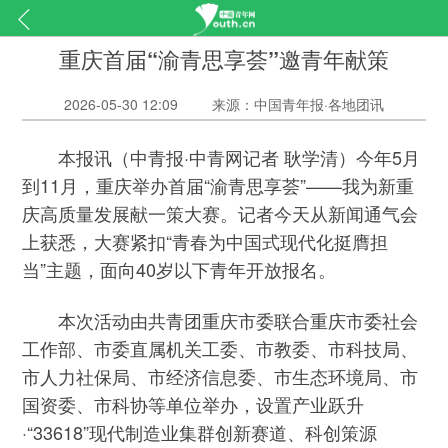
重庆首届“渝青思享荟”邀青年献策
2026-05-30 12:09
来源：中国青年报·各地团讯
本报讯（中青报·中青网记者 耿学清）今年5月
到11月，重庆举办首届“渝青思享荟”——我为新重
庆高质量发展献一策大赛。记者今天从新闻通气会
上获悉，大赛紧扣“青春为中国式现代化挺膺担
当”主题，面向40岁以下青年开放报名。
本次活动由共青团重庆市委联合重庆市委社会
工作部、市委直属机关工委、市教委、市科技局、
市人力社保局、市经济信息委、市生态环境局、市
国资委、市科协等单位举办，设置产业跃升
·“33618”现代制造业集群创新赛道、科创策源