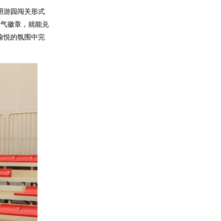
用游园闯关形式
勇气徽章，就能兑
愉悦的氛围中完