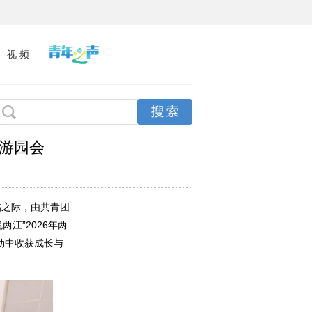
视 频
康游园会
临之际，由共青团
江”2026年两
动中收获成长与