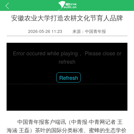
安徽农业大学打造农耕文化节育人品牌
2026-05-26 11:23
来源：中国青年报
Error occured while playing， Please close or
refresh
Refresh
中国青年报客户端讯（中青报·中青网记者 王
海涵 王磊）茶叶的国际分类标准、蜜蜂的生态学价