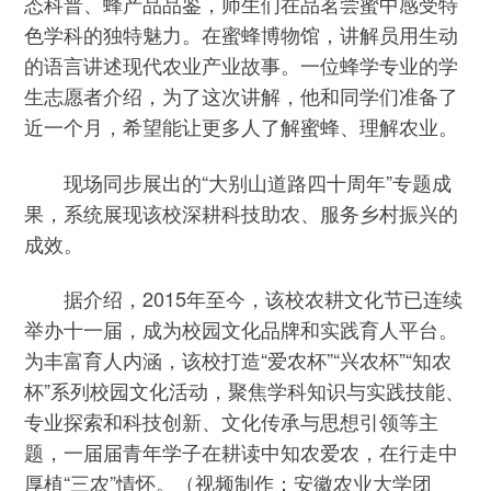
态科普、蜂产品品鉴，师生们在品茗尝蜜中感受特
色学科的独特魅力。在蜜蜂博物馆，讲解员用生动
的语言讲述现代农业产业故事。一位蜂学专业的学
生志愿者介绍，为了这次讲解，他和同学们准备了
近一个月，希望能让更多人了解蜜蜂、理解农业。
现场同步展出的“大别山道路四十周年”专题成
果，系统展现该校深耕科技助农、服务乡村振兴的
成效。
据介绍，2015年至今，该校农耕文化节已连续
举办十一届，成为校园文化品牌和实践育人平台。
为丰富育人内涵，该校打造“爱农杯”“兴农杯”“知农
杯”系列校园文化活动，聚焦学科知识与实践技能、
专业探索和科技创新、文化传承与思想引领等主
题，一届届青年学子在耕读中知农爱农，在行走中
厚植“三农”情怀。（视频制作：安徽农业大学团