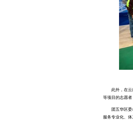
此外，在云南
等项目的志愿者
团五华区委相
服务专业化、体