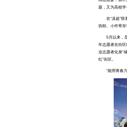
题，又为高校学
在“滇超”联赛
协助、小件寄存
5月以来，昆明
年志愿者在街区
业志愿者化身“
红”街区。
“能用青春力量