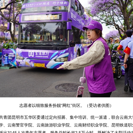
志愿者以细致服务扮靓“网红”街区。（受访者供图）
青团昆明市五华区委通过定向招募、集中培训、统一派遣，联合云南大
学、云南警官学院、云南旅游职业学院、云南财经职业学院、昆明铁道职
派出3145人次青年志愿者，服务总时长超2.5万小时，既解决了大型活动