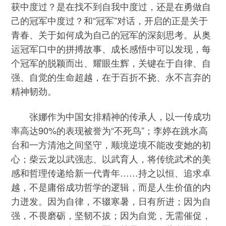
获中度过？是在找不到自我中度过，还是在勇做自
己的冠军中度过？和“冠军”对话，开启的正是关于
青春、关于如何成为自己的冠军的深刻思考。从奥
运冠军口中的拼搏故事、成长感悟中可以发现，每
个冠军的脱颖而出、耀眼生辉，关键在于自律、自
强、自觉的生命超越，在于百折不挠、永不言弃的
精神韧劲。
张娜作为中国女排精神的传承人，以一传成功
率高达90%的表现被誉为“不死鸟”；李婷在跳水高
台和一方清池之间坚守，顺境逆境不能改变她的初
心；柴云龙以武强志、以武育人，将传统武术的美
感和哲理传递给新一代青年……持之以恒、追求卓
越，不是庸俗成功哲学的逻辑，而是人生价值的内
力迸发。因为自律，不辍寒暑，日有所进；因为自
强，不畏磨砺，坚韧不拔；因为自觉，无需催促，