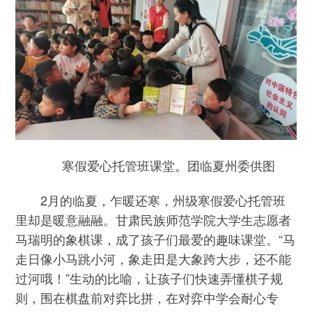
寒假爱心托管班课堂。团临夏州委供图
2月的临夏，乍暖还寒，州级寒假爱心托管班
里却是暖意融融。甘肃民族师范学院大学生志愿者
马瑞明的象棋课，成了孩子们最爱的趣味课堂。“马
走日像小马跳小河，象走田是大象跨大步，还不能
过河哦！”生动的比喻，让孩子们快速弄懂棋子规
则，围在棋盘前对弈比拼，在对弈中学会耐心专