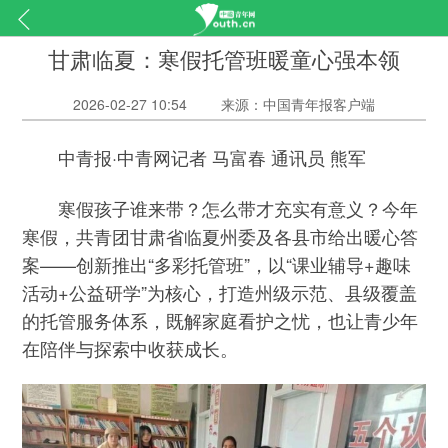
甘肃临夏：寒假托管班暖童心强本领
2026-02-27 10:54
来源：中国青年报客户端
中青报·中青网记者 马富春 通讯员 熊军
寒假孩子谁来带？怎么带才充实有意义？今年
寒假，共青团甘肃省临夏州委及各县市给出暖心答
案——创新推出“多彩托管班”，以“课业辅导+趣味
活动+公益研学”为核心，打造州级示范、县级覆盖
的托管服务体系，既解家庭看护之忧，也让青少年
在陪伴与探索中收获成长。