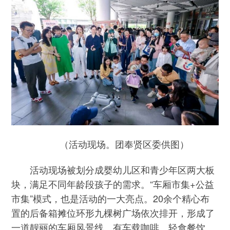
（活动现场。团奉贤区委供图）
活动现场被划分成婴幼儿区和青少年区两大板
块，满足不同年龄段孩子的需求。“车厢市集+公益
市集”模式，也是活动的一大亮点。20余个精心布
置的后备箱摊位环形九棵树广场依次排开，形成了
一道靓丽的车厢风景线。有车载咖啡、轻食餐饮、