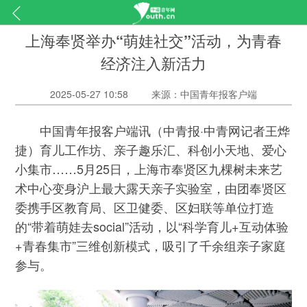
上海奉贤举办“萌娃社交”活动，为青春
经济注入新活力
2025-05-27 10:58
来源：中国青年报客户端
中国青年报客户端讯（中青报·中青网记者王烨
捷）育儿工作坊、亲子趣乐汇、科创小天地、爱心
小集市……5月25日，上海市奉贤区九棵树未来艺
术中心变身沪上最大露天亲子实验室，由团奉贤区
委携手区教育局、区卫健委、区妇联等单位打造
的“带着萌娃去social”活动，以“科学育儿+互动体验
+青春集市”三维创新模式，吸引了千余组亲子家庭
参与。